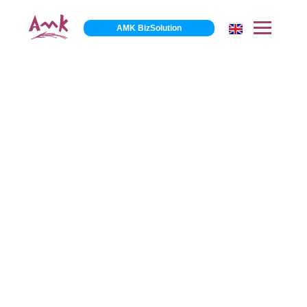
AMK BizSolution