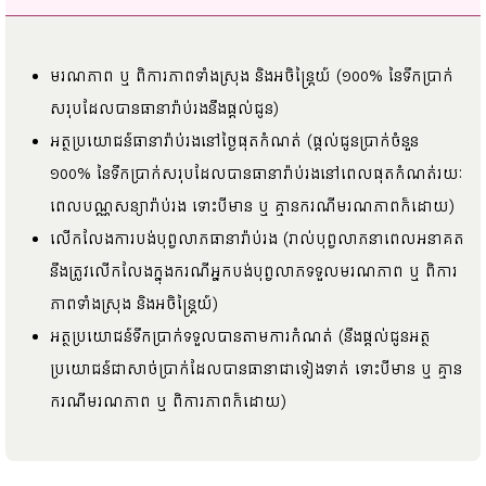
មរណភាព ឬ ពិការភាពទាំងស្រុង និងអចិន្ត្រៃយ៍ (១០០% នៃទឹកប្រាក់
សរុបដែលបានធានារ៉ាប់រងនឹងផ្តល់ជូន)
អត្ថប្រយោជន៍ធានារ៉ាប់រងនៅថ្ងៃផុតកំណត់ (ផ្តល់ជូនប្រាក់ចំនួន
១០០% នៃទឹកប្រាក់សរុបដែលបានធានារ៉ាប់រងនៅពេលផុតកំណត់រយៈ
ពេលបណ្ណសន្យារ៉ាប់រង ទោះបីមាន ឬ គ្មានករណីមរណភាពក៏ដោយ)
លើកលែងការបង់បុព្វលាភធានារ៉ាប់រង (រាល់បុព្វលាភនាពេលអនាគត
នឹងត្រូវលើកលែងក្នុងករណីអ្នកបង់បុព្វលាភទទួលមរណភាព ឬ ពិការ
ភាពទាំងស្រុង និងអចិន្ត្រៃយ៍)
អត្ថប្រយោជន៍ទឹកប្រាក់ទទួលបានតាមការកំណត់ (នឹងផ្តល់ជូនអត្ថ
ប្រយោជន៍ជាសាច់ប្រាក់ដែលបានធានាជាទៀងទាត់ ទោះបីមាន ឬ គ្មាន
ករណីមរណភាព ឬ ពិការភាពក៏ដោយ)