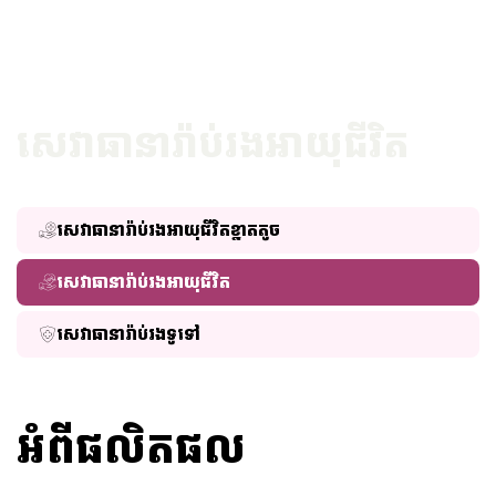
សេវាធានារ៉ាប់រងអាយុជីវិត
សេវាធានារ៉ាប់រងអាយុជីវិតខ្នាតតូច
សេវាធានារ៉ាប់រងអាយុជីវិត
សេវាធានារ៉ាប់រងទូទៅ
អំពីផលិតផល