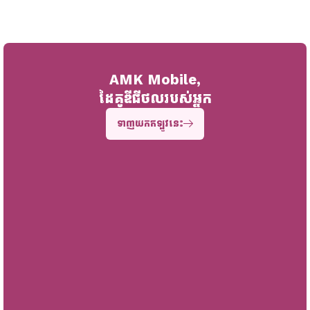
AMK Mobile,
ដៃគូឌីជីថលរបស់អ្នក
ទាញយកឥឡូវនេះ