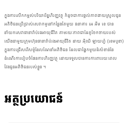
ក្នុងការលើកកម្ពស់បរិយាប័ន្នហិរញ្ញវត្ថុ ក៏ដូចជាការផ្តល់ភាពងាយស្រួលជូន
អតិថិជនប្រើប្រាស់សេវាកម្មនៅកន្លែងតែមួយ ធនាគារ អេ អឹម ខេ បាន
នាំយកសេវាធានារ៉ាប់រងអាយុជីវិត តាមរយៈភាពជាដៃគូចែកចាយរបស់
យើងជាមួយក្រុមហ៊ុនធានារ៉ាប់រងអាយុជីវិត ដាយ អ៊ិឈិ ឡាយហ្វ៍ (ខេមបូឌា)
ក្នុងការជ្រើសរើសម៉ូឌែលណែនាំអតិថិជន ដែលជាផ្នែកមួយដ៏សំខាន់នៃ
ដំណើរការរៀបចំផែនការហិរញ្ញវត្ថុ ដោយទទួលបានការការពាររយៈពេល
វែងជូនអតិថិជនរបស់ខ្លួន ។
អត្ថប្រយោជន៍