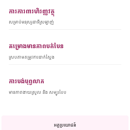
ការការពារហិរញ្ញវត្ថុ
សម្រាប់មនុស្សជាទីស្រឡាញ់
គម្រោងមានភាពបត់បែន
ស្របតាមតម្រូវការជាក់ស្តែង
ការបង់បុព្វលាភ
មានភាពងាយស្រួល និង សម្បូរបែប
អត្ថប្រយោជន៍